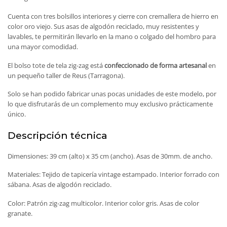
Cuenta con tres bolsillos interiores y cierre con cremallera de hierro en
color oro viejo. Sus asas de algodón reciclado, muy resistentes y
lavables, te permitirán llevarlo en la mano o colgado del hombro para
una mayor comodidad.
El bolso tote de tela zig-zag está
confeccionado de forma artesanal
en
un pequeño taller de Reus (Tarragona).
Solo se han podido fabricar unas pocas unidades de este modelo, por
lo que disfrutarás de un complemento muy exclusivo prácticamente
único.
Descripción técnica
Dimensiones: 39 cm (alto) x 35 cm (ancho). Asas de 30mm. de ancho.
Materiales: Tejido de tapicería vintage estampado. Interior forrado con
sábana. Asas de algodón reciclado.
Color: Patrón zig-zag multicolor. Interior color gris. Asas de color
granate.