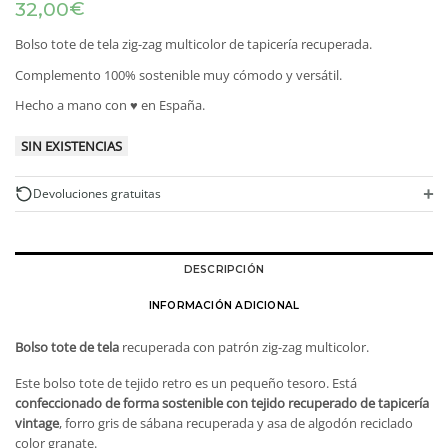
€
32,00
Bolso tote de tela zig-zag multicolor de tapicería recuperada.
Complemento 100% sostenible muy cómodo y versátil.
Hecho a mano con ♥ en España.
SIN EXISTENCIAS
+
Devoluciones gratuitas
DESCRIPCIÓN
INFORMACIÓN ADICIONAL
Bolso tote de tela
recuperada con patrón zig-zag multicolor.
Este bolso tote de tejido retro es un pequeño tesoro. Está
confeccionado de forma sostenible con tejido recuperado de tapicería
vintage
, forro gris de sábana recuperada y asa de algodón reciclado
color granate.