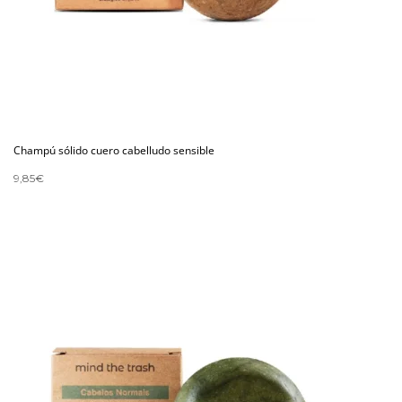
Champú sólido cuero cabelludo sensible
9,85
€