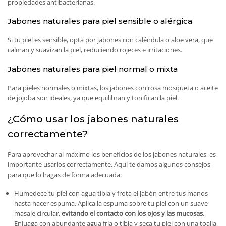
propiedades antibacterianas.
Jabones naturales para piel sensible o alérgica
Si tu piel es sensible, opta por jabones con caléndula o aloe vera, que
calman y suavizan la piel, reduciendo rojeces e irritaciones.
Jabones naturales para piel normal o mixta
Para pieles normales o mixtas, los jabones con rosa mosqueta o aceite
de jojoba son ideales, ya que equilibran y tonifican la piel.
¿Cómo usar los jabones naturales
correctamente?
Para aprovechar al máximo los beneficios de los jabones naturales, es
importante usarlos correctamente. Aquí te damos algunos consejos
para que lo hagas de forma adecuada:
Humedece tu piel con agua tibia y frota el jabón entre tus manos
hasta hacer espuma. Aplica la espuma sobre tu piel con un suave
masaje circular,
evitando el contacto con los ojos y las mucosas
.
Enjuaga con abundante agua fría o tibia y seca tu piel con una toalla