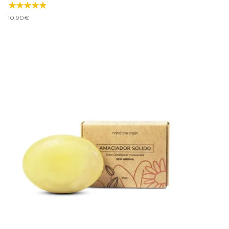
10,90
€