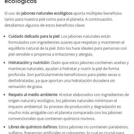
ecológicos
El uso de
jabones naturales ecológicos
aporta múltiples beneficios
tanto para nuestra piel como para el planeta. A continuación,
detallamos algunos de estos beneficios clave:
Cuidado delicado para la piel
: Los jabones naturales están
formulados con ingredientes suaves que respetan y mantienen el
equilibrio natural de la piel. Esto los hace ideales para personas con
piel sensible o propensa a irritaciones y alergias.
Hidratación y nutrición
: Dado que estos jabones contienen aceites y
mantecas naturales, ayudan a hidratar y nutrir la piel de forma
profunda. Son particularmente beneficiosos para pieles secas o
deshidratadas, ya que aportan una hidratación duradera sin
sensación de grasa.
Respeto al medio ambiente
: Al estar elaborados con ingredientes de
origen natural y ecológico, los jabones naturales minimizan el
impacto ambiental. Su proceso de producción y degradación es
mucho más amigable con el planeta comparado con los jabones
convencionales que contienen químicos nocivos.
Libres de químicos dañinos
: Estos jabones no contienen parabenos,
sulfatos, fragancias artificiales ni colorantes, lo cual es crucial para