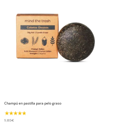
Champú en pastilla para pelo graso
9,85
€