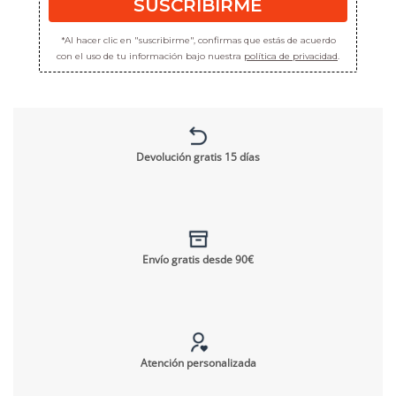
SUSCRIBIRME
*Al hacer clic en "suscribirme", confirmas que estás de acuerdo
con el uso de tu información bajo nuestra
política de privacidad
.
Devolución gratis 15 días
Envío gratis desde 90€
Atención personalizada