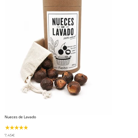
Nueces de Lavado
7,45
€