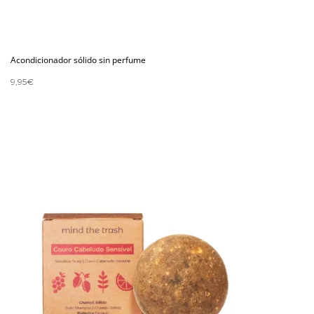
Acondicionador sólido sin perfume
9,95
€