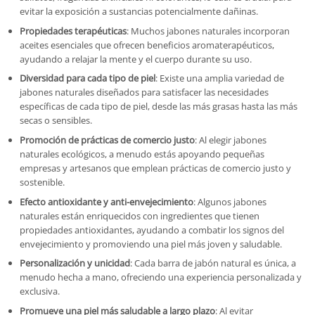
evitar la exposición a sustancias potencialmente dañinas.
Propiedades terapéuticas
: Muchos jabones naturales incorporan
aceites esenciales que ofrecen beneficios aromaterapéuticos,
ayudando a relajar la mente y el cuerpo durante su uso.
Diversidad para cada tipo de piel
: Existe una amplia variedad de
jabones naturales diseñados para satisfacer las necesidades
específicas de cada tipo de piel, desde las más grasas hasta las más
secas o sensibles.
Promoción de prácticas de comercio justo
: Al elegir jabones
naturales ecológicos, a menudo estás apoyando pequeñas
empresas y artesanos que emplean prácticas de comercio justo y
sostenible.
Efecto antioxidante y anti-envejecimiento
: Algunos jabones
naturales están enriquecidos con ingredientes que tienen
propiedades antioxidantes, ayudando a combatir los signos del
envejecimiento y promoviendo una piel más joven y saludable.
Personalización y unicidad
: Cada barra de jabón natural es única, a
menudo hecha a mano, ofreciendo una experiencia personalizada y
exclusiva.
Promueve una piel más saludable a largo plazo
: Al evitar