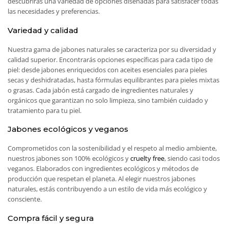
descubrirás una variedad de opciones diseñadas para satisfacer todas
las necesidades y preferencias.
Variedad y calidad
Nuestra gama de jabones naturales se caracteriza por su diversidad y
calidad superior. Encontrarás opciones específicas para cada tipo de
piel: desde jabones enriquecidos con aceites esenciales para pieles
secas y deshidratadas, hasta fórmulas equilibrantes para pieles mixtas
o grasas. Cada jabón está cargado de ingredientes naturales y
orgánicos que garantizan no solo limpieza, sino también cuidado y
tratamiento para tu piel.
Jabones ecológicos y veganos
Comprometidos con la sostenibilidad y el respeto al medio ambiente,
nuestros jabones son 100% ecológicos y
cruelty free
, siendo casi todos
veganos. Elaborados con ingredientes ecológicos y métodos de
producción que respetan el planeta. Al elegir nuestros jabones
naturales, estás contribuyendo a un estilo de vida más ecológico y
consciente.
Compra fácil y segura