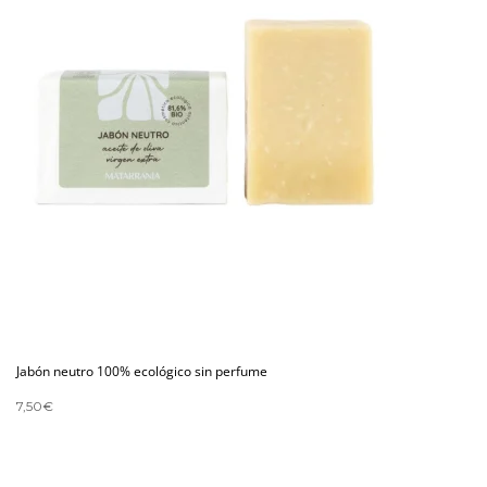
Jabón neutro 100% ecológico sin perfume
7,50
€