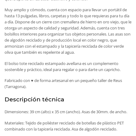
Muy amplio y cómodo, cuenta con espacio para llevar un portátil de
hasta 13 pulgadas, libros, carpetas y todo lo que requieras para tu día
a día. Dispone de un cierre con cremallera de hierro en oro viejo, que le
otorga un aspecto de calidad y seguridad. Además, cuenta con tres
bolsillos interiores para organizar tus objetos personales. Las asas son
de algodón reciclado y de producción local en color negro, que
armonizan con el estampado y la tapicería reciclada de color verde
oliva que también es repelente al agua.
El bolso tote reciclado estampado avellana es un complemento
sostenible y práctico, ideal para regalar o para darte un capricho.
Fabricado con ♥ de forma artesanal en un pequeño taller de Reus
(Tarragona).
Descripción técnica
Dimensiones: 39 cm (alto) x 35 cm (ancho). Asas de 30mm. de ancho.
Materiales: Tejido de poliéster reciclado de botellas de plástico PET
combinado con la tapicería reciclada. Asa de algodón reciclado.