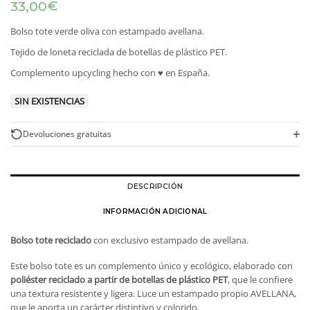
€
33,00
Bolso tote verde oliva con estampado avellana.
Tejido de loneta reciclada de botellas de plástico PET.
Complemento upcycling hecho con ♥ en España.
SIN EXISTENCIAS
+
Devoluciones gratuitas
DESCRIPCIÓN
INFORMACIÓN ADICIONAL
Bolso tote reciclado
con exclusivo estampado de avellana.
Este bolso tote es un complemento único y ecológico, elaborado con
poliéster reciclado a partir de botellas de plástico PET
, que le confiere
una textura resistente y ligera. Luce un estampado propio AVELLANA,
que le aporta un carácter distintivo y colorido.