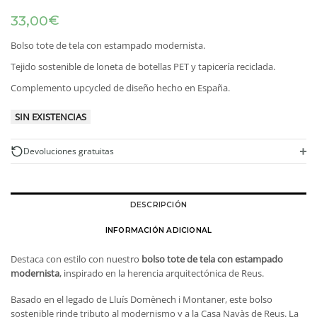
€
33,00
Bolso tote de tela con estampado modernista.
Tejido sostenible de loneta de botellas PET y tapicería reciclada.
Complemento upcycled de diseño hecho en España.
SIN EXISTENCIAS
+
Devoluciones gratuitas
DESCRIPCIÓN
INFORMACIÓN ADICIONAL
Destaca con estilo con nuestro
bolso tote de tela con estampado
modernista
, inspirado en la herencia arquitectónica de Reus.
Basado en el legado de Lluís Domènech i Montaner, este bolso
sostenible rinde tributo al modernismo y a la Casa Navàs de Reus. La