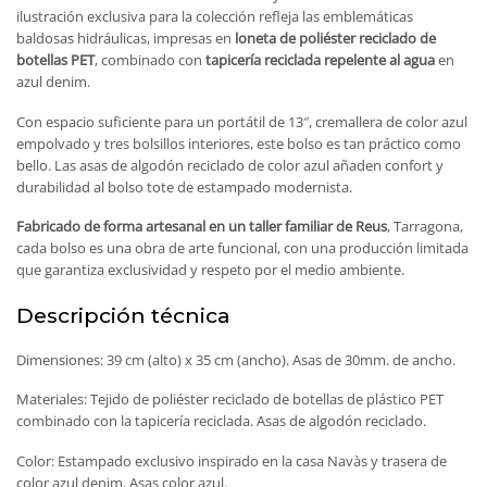
ilustración exclusiva para la colección refleja las emblemáticas
baldosas hidráulicas, impresas en
loneta de poliéster reciclado de
botellas PET
, combinado con
tapicería reciclada repelente al agua
en
azul denim.
Con espacio suficiente para un portátil de 13″, cremallera de color azul
empolvado y tres bolsillos interiores, este bolso es tan práctico como
bello. Las asas de algodón reciclado de color azul añaden confort y
durabilidad al bolso tote de estampado modernista.
Fabricado de forma artesanal en un taller familiar de Reus
, Tarragona,
cada bolso es una obra de arte funcional, con una producción limitada
que garantiza exclusividad y respeto por el medio ambiente.
Descripción técnica
Dimensiones: 39 cm (alto) x 35 cm (ancho). Asas de 30mm. de ancho.
Materiales: Tejido de poliéster reciclado de botellas de plástico PET
combinado con la tapicería reciclada. Asas de algodón reciclado.
Color: Estampado exclusivo inspirado en la casa Navàs y trasera de
color azul denim. Asas color azul.