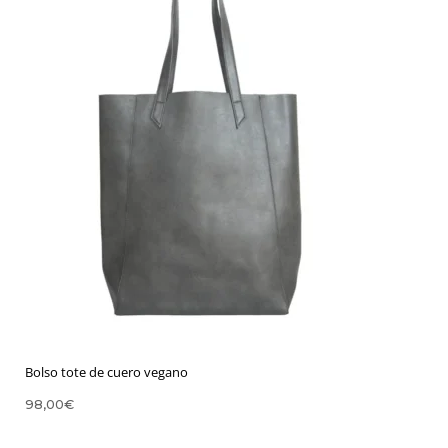
Bolso tote de cuero vegano
98,00
€