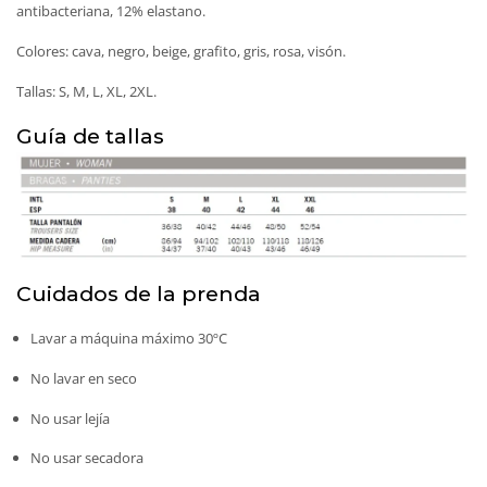
antibacteriana, 12% elastano.
Colores: cava, negro, beige, grafito, gris, rosa, visón.
Tallas: S, M, L, XL, 2XL.
Guía de tallas
Cuidados de la prenda
Lavar a máquina máximo 30ºC
No lavar en seco
No usar lejía
No usar secadora