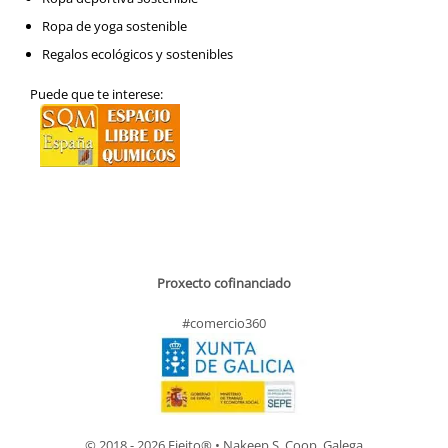
Ropa de yoga sostenible
Regalos ecológicos y sostenibles
Puede que te interese:
Proxecto cofinanciado
#comercio360
© 2018 - 2026 Fieito® • Nakeep S. Coop. Galega