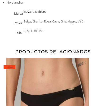
No planchar
ZD Zero Defects
Marca
Beige, Grafito, Rosa, Cava, Gris, Negro, Visón
Color
S, M, L, XL, 2XL
Talla
PRODUCTOS RELACIONADOS
-10%