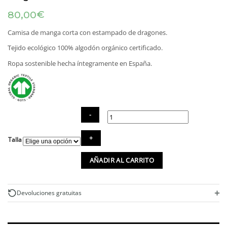
€
80,00
Camisa de manga corta con estampado de dragones.
Tejido ecológico 100% algodón orgánico certificado.
Ropa sostenible hecha íntegramente en España.
Camisa
Talla
algodón
orgánico
AÑADIR AL CARRITO
estampado
dragones
cantidad
+
Devoluciones gratuitas