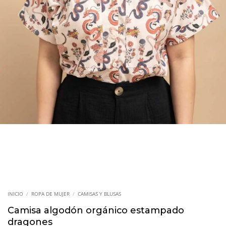
INICIO
/
ROPA DE MUJER
/
CAMISAS Y BLUSAS
Camisa algodón orgánico estampado
dragones