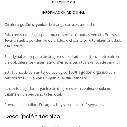
DESCRIPCIÓN
INFORMACIÓN ADICIONAL
Camisa algodón orgánico
de manga corta estampada.
Esta camisa ecológica para mujer es muy cómoda y versátil. Podrás
llevarla suelta, por dentro de la falda o el pantalón o también anudada
a la cintura.
Su original estampado de dragones inspirado en el tatoo retro ofrece
un look diferente y alternativo. ¡Perfecta para tus eventos de verano!
Está fabricada con un tejido ecológico
100% algodón orgánico
con
certificado GOTS (Global Organic Textile Standard).
La camisa algodón orgánico de dragones está
confeccionada en
España
en un pequeño taller local.
Prenda bajo pedido. Encárgala hoy y recíbela en 2 semanas.
Descripción técnica