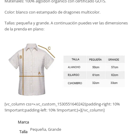
Materiales: 100% algodón orgánico con certificado GOTS.
Color: blanco con estampado de dragones multicolor.
Tallas: pequeña y grande. A continuación puedes ver las dimensiones
de la prenda en plano:
[vc_column css=».vc_custom_1530551640242{padding-right: 10%
!important;padding-left: 10% !important;}»][/vc_column]
Marca
Pequeña, Grande
Talla