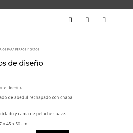
RIOS PARA PERROS Y GATOS
os de diseño
nte diseño.
pado de abedul rechapado con chapa
eciclado y cama de peluche suave.
 x 45 x 50 cm