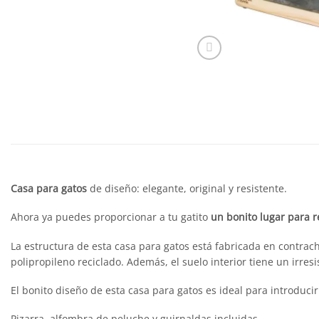
Casa para gatos
de diseño: elegante, original y resistente.
Ahora ya puedes proporcionar a tu gatito
un bonito lugar para r
La estructura de esta casa para gatos está fabricada en contr
polipropileno reciclado. Además, el suelo interior tiene un irresi
El bonito diseño de esta casa para gatos es ideal para introduci
Pizarra, alfombra de peluche y guirnaldas incluidas.