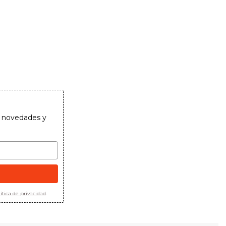
as novedades y
ítica de privacidad
.