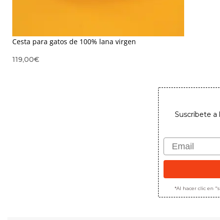
Cesta para gatos de 100% lana virgen
119,00
€
Suscríbete a 
Email
*Al hacer clic en 