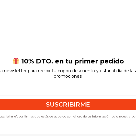
10% DTO. en tu primer pedido
la newsletter para recibir tu cupón descuento y estar al día de l
promociones.
SUSCRIBIRME
"suscribirme", confirmas que estás de acuerdo con el uso de tu información bajo nuestra
pol