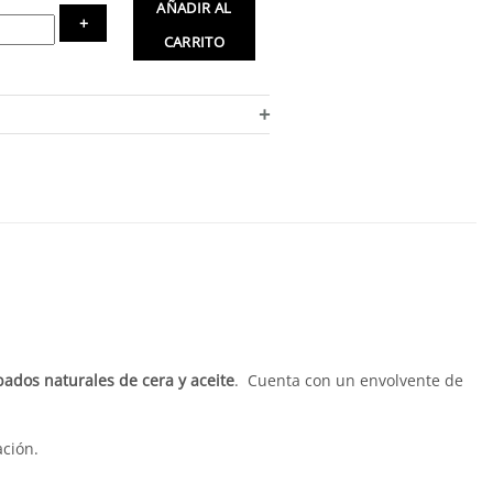
AÑADIR AL
CARRITO
+
ados naturales de cera y aceite
. Cuenta con un envolvente de
ación.