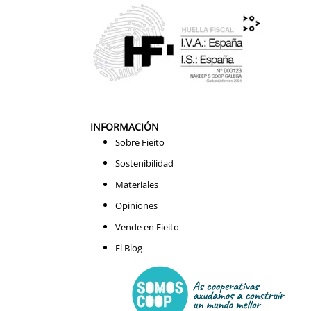
INFORMACIÓN
Sobre Fieito
Sostenibilidad
Materiales
Opiniones
Vende en Fieito
El Blog