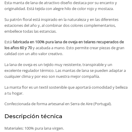
Esta manta de lana de atractivo diseño destaca por su encanto y
originalidad. Está tejida con alegre hilo de color rojo y mostaza.
Su patrón floral está inspirado en la naturaleza y en las diferentes
estaciones del año y, al combinar dos colores complementarios,
embellece todas las estancias.
Está
fabricada en 100% pura lana de oveja en telares recuperados de
los años 60 y 70
y acabada a mano. Esto permite crear piezas de gran
calidad con un alto valor creativo.
La lana de oveja es un tejido muy resistente, transpirable y un
excelente regulador térmico. Las mantas de lana se pueden adaptar a
cualquier clima y por eso son nuestra mejor compañía.
La manta flor es un textil sostenible que aportará comodidad y belleza
a tu hogar.
Confeccionada de forma artesanal en Serra de Aire (Portugal).
Descripción técnica
Materiales: 100% pura lana virgen.