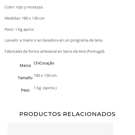
Color: rojo y mostaza.
Medidas: 180 x 130 cm
Peso: 1 kg aprox.
Lavado: a mano o en lavadora en un programa de lana.
Fabricada de forma artesanal en Serra de Aire (Portugal).
ChiCoração
Marca
180 x 130 cm
Tamaño
1 kg. (aprox.)
Peso
PRODUCTOS RELACIONADOS