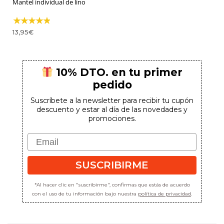
Mantel individual de lino
13,95
€
10% DTO. en tu primer
pedido
Suscríbete a la newsletter para recibir tu cupón
descuento y estar al día de las novedades y
promociones.
Email
SUSCRIBIRME
*Al hacer clic en "suscribirme", confirmas que estás de acuerdo
con el uso de tu información bajo nuestra
política de privacidad
.