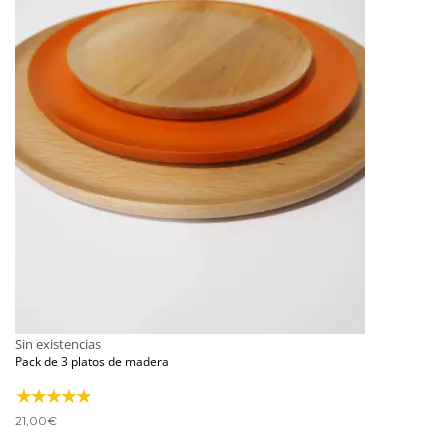
Sin existencias
Pack de 3 platos de madera
21,00
€