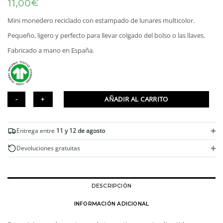
€
11,00
Mini monedero reciclado con estampado de lunares multicolor.
Pequeño, ligero y perfecto para llevar colgado del bolso o las llaves.
Fabricado a mano en España.
AÑADIR AL CARRITO
Mini
monedero
+
Entrega entre
11 y 12 de agosto
reciclado
estampado
+
Devoluciones gratuitas
topos
cantidad
DESCRIPCIÓN
INFORMACIÓN ADICIONAL