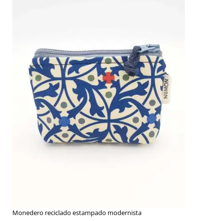
Monedero reciclado estampado modernista