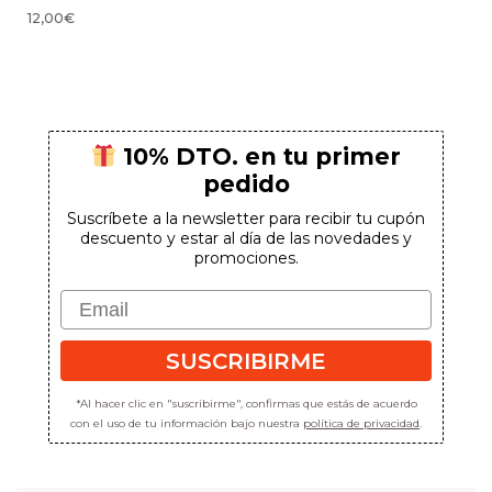
12,00
€
10% DTO. en tu primer
pedido
Suscríbete a la newsletter para recibir tu cupón
descuento y estar al día de las novedades y
promociones.
Email
SUSCRIBIRME
*Al hacer clic en "suscribirme", confirmas que estás de acuerdo
con el uso de tu información bajo nuestra
política de privacidad
.