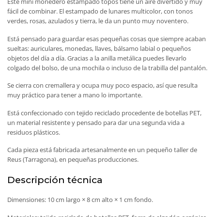
Este mini monedero estampado topos tiene un aire divertido y muy
fácil de combinar. El estampado de lunares multicolor, con tonos
verdes, rosas, azulados y tierra, le da un punto muy noventero.
Está pensado para guardar esas pequeñas cosas que siempre acaban
sueltas: auriculares, monedas, llaves, bálsamo labial o pequeños
objetos del día a día. Gracias a la anilla metálica puedes llevarlo
colgado del bolso, de una mochila o incluso de la trabilla del pantalón.
Se cierra con cremallera y ocupa muy poco espacio, así que resulta
muy práctico para tener a mano lo importante.
Está confeccionado con tejido reciclado procedente de botellas PET,
un material resistente y pensado para dar una segunda vida a
residuos plásticos.
Cada pieza está fabricada artesanalmente en un pequeño taller de
Reus (Tarragona), en pequeñas producciones.
Descripción técnica
Dimensiones: 10 cm largo × 8 cm alto × 1 cm fondo.