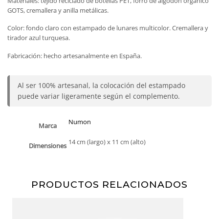
Materiales: tejido reciclado de botellas PET, forro de algodón orgánico
GOTS, cremallera y anilla metálicas.
Color: fondo claro con estampado de lunares multicolor. Cremallera y
tirador azul turquesa.
Fabricación: hecho artesanalmente en España.
Al ser 100% artesanal, la colocación del estampado
puede variar ligeramente según el complemento.
Numon
Marca
14 cm (largo) x 11 cm (alto)
Dimensiones
PRODUCTOS RELACIONADOS