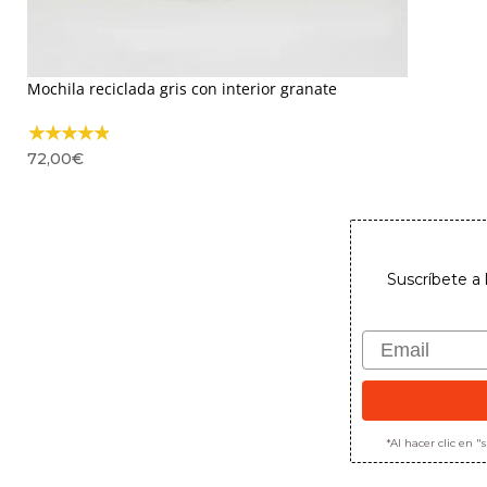
Mochila reciclada gris con interior granate
72,00
€
Suscríbete a 
Email
*Al hacer clic en 