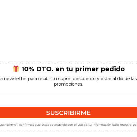
10% DTO. en tu primer pedido
la newsletter para recibir tu cupón descuento y estar al día de l
promociones.
SUSCRIBIRME
"suscribirme", confirmas que estás de acuerdo con el uso de tu información bajo nuestra
pol