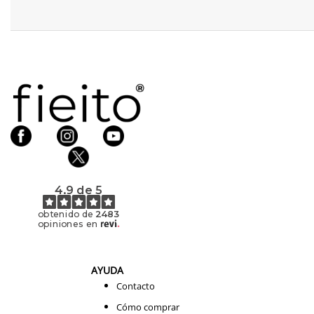
4.9 de 5
obtenido de
2483
opiniones en
AYUDA
Contacto
Cómo comprar