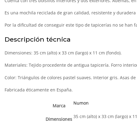
Cuenta con tres bolsillos interiores y dos exteriores. Además, e
Es una mochila reciclada de gran calidad, resistente y duradera
Por la dificultad de conseguir este tipo de tapicerías no se ha
Descripción técnica
Dimensiones: 35 cm (alto) x 33 cm (largo) x 11 cm (fondo).
Materiales: Tejido procedente de antigua tapicería. Forro interio
Color: Triángulos de colores pastel suaves. Interior gris. Asas de
Fabricada éticamente en España.
Numon
Marca
35 cm (alto) x 33 cm (largo) x 1
Dimensiones