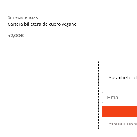
Sin existencias
Cartera billetera de cuero vegano
42,00
€
Suscríbete a 
Email
*Al hacer clic en 