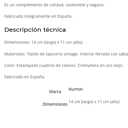
Es un complemento de calidad, sostenible y vegano.
Fabricado íntegramente en España.
Descripción técnica
Dimensiones: 14 cm (largo) x 11 cm (alto).
Materiales: Tejido de tapicería vintage. Interior forrado con sáb
Color: Estampado cuadros de colores. Cremallera en oro viejo.
Fabricado en España.
Numon
Marca
14 cm (largo) x 11 cm (alto)
Dimensiones