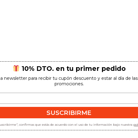
10% DTO. en tu primer pedido
la newsletter para recibir tu cupón descuento y estar al día de l
promociones.
SUSCRIBIRME
"suscribirme", confirmas que estás de acuerdo con el uso de tu información bajo nuestra
pol