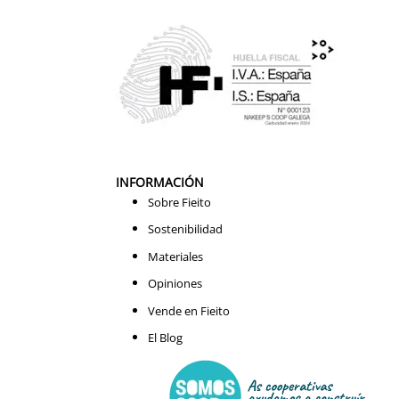
INFORMACIÓN
Sobre Fieito
Sostenibilidad
Materiales
Opiniones
Vende en Fieito
El Blog