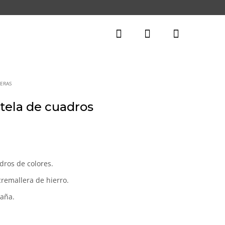
ERAS
tela de cuadros
dros de colores.
 cremallera de hierro.
aña.