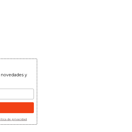
as novedades y
ítica de privacidad
.