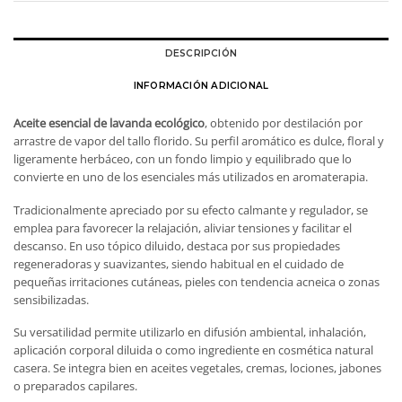
DESCRIPCIÓN
INFORMACIÓN ADICIONAL
Aceite esencial de lavanda ecológico
, obtenido por destilación por
arrastre de vapor del tallo florido. Su perfil aromático es dulce, floral y
ligeramente herbáceo, con un fondo limpio y equilibrado que lo
convierte en uno de los esenciales más utilizados en aromaterapia.
Tradicionalmente apreciado por su efecto calmante y regulador, se
emplea para favorecer la relajación, aliviar tensiones y facilitar el
descanso. En uso tópico diluido, destaca por sus propiedades
regeneradoras y suavizantes, siendo habitual en el cuidado de
pequeñas irritaciones cutáneas, pieles con tendencia acneica o zonas
sensibilizadas.
Su versatilidad permite utilizarlo en difusión ambiental, inhalación,
aplicación corporal diluida o como ingrediente en cosmética natural
casera. Se integra bien en aceites vegetales, cremas, lociones, jabones
o preparados capilares.