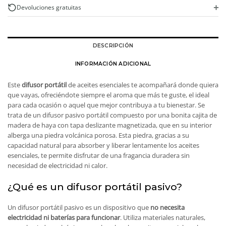
+
Devoluciones gratuitas
DESCRIPCIÓN
INFORMACIÓN ADICIONAL
Este
difusor portátil
de aceites esenciales te acompañará donde quiera
que vayas, ofreciéndote siempre el aroma que más te guste, el ideal
para cada ocasión o aquel que mejor contribuya a tu bienestar. Se
trata de un difusor pasivo portátil compuesto por una bonita cajita de
madera de haya con tapa deslizante magnetizada, que en su interior
alberga una piedra volcánica porosa. Esta piedra, gracias a su
capacidad natural para absorber y liberar lentamente los aceites
esenciales, te permite disfrutar de una fragancia duradera sin
necesidad de electricidad ni calor.
¿Qué es un difusor portátil pasivo?
Un difusor portátil pasivo es un dispositivo que
no necesita
electricidad ni baterías para funcionar
. Utiliza materiales naturales,