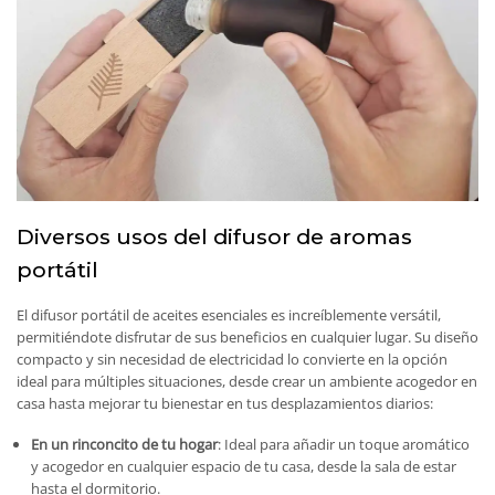
Diversos usos del difusor de aromas
portátil
El difusor portátil de aceites esenciales es increíblemente versátil,
permitiéndote disfrutar de sus beneficios en cualquier lugar. Su diseño
compacto y sin necesidad de electricidad lo convierte en la opción
ideal para múltiples situaciones, desde crear un ambiente acogedor en
casa hasta mejorar tu bienestar en tus desplazamientos diarios:
En un rinconcito de tu hogar
: Ideal para añadir un toque aromático
y acogedor en cualquier espacio de tu casa, desde la sala de estar
hasta el dormitorio.