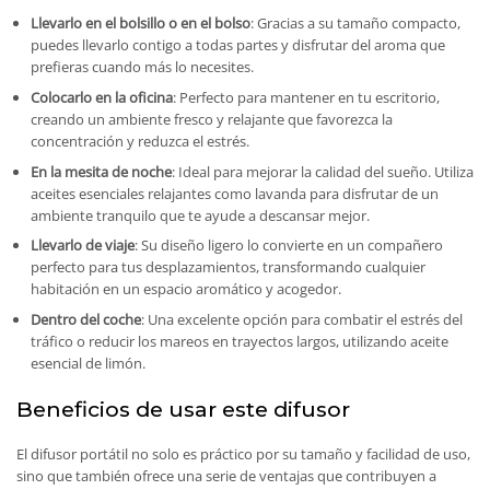
Llevarlo en el bolsillo o en el bolso
: Gracias a su tamaño compacto,
puedes llevarlo contigo a todas partes y disfrutar del aroma que
prefieras cuando más lo necesites.
Colocarlo en la oficina
: Perfecto para mantener en tu escritorio,
creando un ambiente fresco y relajante que favorezca la
concentración y reduzca el estrés.
En la mesita de noche
: Ideal para mejorar la calidad del sueño. Utiliza
aceites esenciales relajantes como lavanda para disfrutar de un
ambiente tranquilo que te ayude a descansar mejor.
Llevarlo de viaje
: Su diseño ligero lo convierte en un compañero
perfecto para tus desplazamientos, transformando cualquier
habitación en un espacio aromático y acogedor.
Dentro del coche
: Una excelente opción para combatir el estrés del
tráfico o reducir los mareos en trayectos largos, utilizando aceite
esencial de limón.
Beneficios de usar este difusor
El difusor portátil no solo es práctico por su tamaño y facilidad de uso,
sino que también ofrece una serie de ventajas que contribuyen a