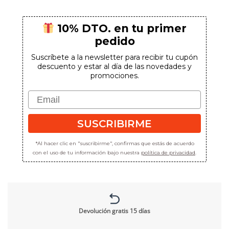
9,85€
hasta
10,85€
10% DTO. en tu primer
pedido
Suscríbete a la newsletter para recibir tu cupón
descuento y estar al día de las novedades y
promociones.
Email
SUSCRIBIRME
*Al hacer clic en "suscribirme", confirmas que estás de acuerdo
con el uso de tu información bajo nuestra
política de privacidad
.
Devolución gratis 15 días