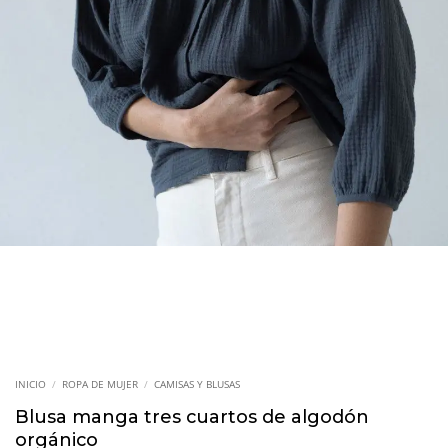
INICIO
/
ROPA DE MUJER
/
CAMISAS Y BLUSAS
Blusa manga tres cuartos de algodón
orgánico