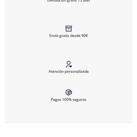
Devolución gratis 15 días
Envío gratis desde 90€
Atención personalizada
Pagos 100% seguros