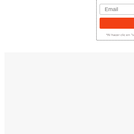
Email
*Al hacer clic en 