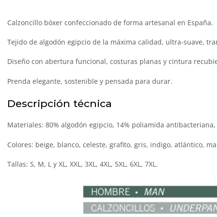
Calzoncillo bóxer confeccionado de forma artesanal en España.
Tejido de algodón egipcio de la máxima calidad, ultra-suave, tr
Diseño con abertura funcional, costuras planas y cintura recubie
Prenda elegante, sostenible y pensada para durar.
Descripción técnica
Materiales: 80% algodón egipcio, 14% poliamida antibacteriana,
Colores: beige, blanco, celeste, grafito, gris, indigo, atlántico, m
Tallas: S, M, L y XL, XXL, 3XL, 4XL, 5XL, 6XL, 7XL.