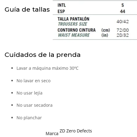
Guía de tallas
Cuidados de la prenda
Lavar a máquina máximo 30ºC
No lavar en seco
No usar lejía
No usar secadora
No planchar
ZD Zero Defects
Marca