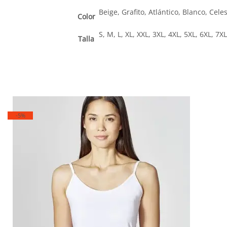
Beige, Grafito, Atlántico, Blanco, Cele
Color
S, M, L, XL, XXL, 3XL, 4XL, 5XL, 6XL, 7XL
Talla
-5%