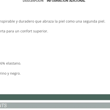
DESCRIPCIÓN
INFORMACIÓN ADICIONAL
anspirable y duradero que abraza la piel como una segunda piel.
rta para un confort superior.
 6% elastano.
arino y negro.