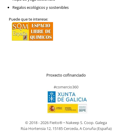
Regalos ecológicos y sostenibles
Puede que te interese:
Proxecto cofinanciado
#comercio360
© 2018 - 2026 Fieito® • Nakeep S. Coop. Galega
Rúa Hortensia 12, 15185 Cerceda, A Coruña (España)