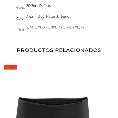
ZD Zero Defects
Marca
Alga, Índigo, Natural, Negro
Color
S, M, L, XL, XXL, 3XL, 4XL, 5XL, 6XL, 7XL
Talla
PRODUCTOS RELACIONADOS
-10%