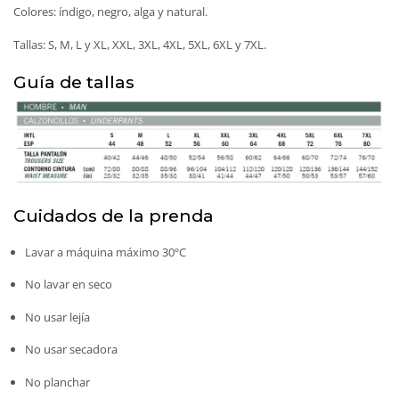
Colores: índigo, negro, alga y natural.
Tallas: S, M, L y XL, XXL, 3XL, 4XL, 5XL, 6XL y 7XL.
Guía de tallas
Cuidados de la prenda
Lavar a máquina máximo 30ºC
No lavar en seco
No usar lejía
No usar secadora
No planchar