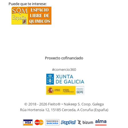
Puede que te interese:
Proxecto cofinanciado
#comercio360
© 2018 - 2026 Fieito® • Nakeep S. Coop. Galega
Rúa Hortensia 12, 15185 Cerceda, A Coruña (España)