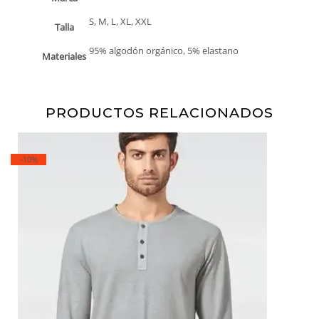
S, M, L, XL, XXL
Talla
95% algodón orgánico, 5% elastano
Materiales
PRODUCTOS RELACIONADOS
-10%