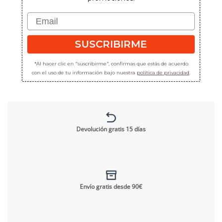
Email
SUSCRIBIRME
*Al hacer clic en "suscribirme", confirmas que estás de acuerdo
con el uso de tu información bajo nuestra
política de privacidad
.
Devolución gratis 15 días
Envío gratis desde 90€