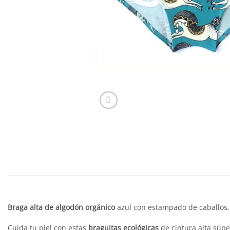
Braga alta de algodón orgánico
azul con estampado de caballos.
Cuida tu piel con estas
braguitas ecológicas
de cintura alta súp