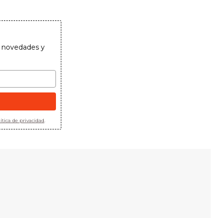
as novedades y
ítica de privacidad
.