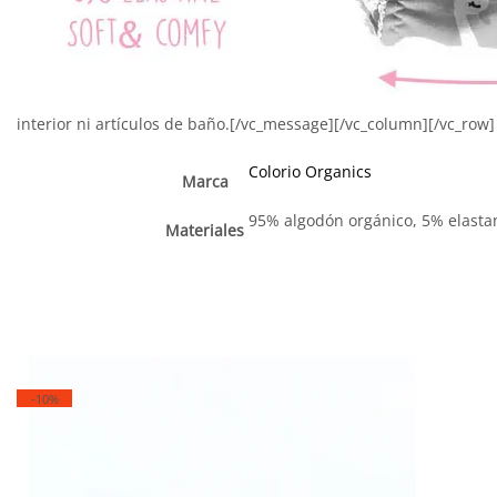
interior ni artículos de baño.[/vc_message][/vc_column][/vc_row]
Colorio Organics
Marca
95% algodón orgánico, 5% elasta
Materiales
-10%