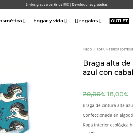
Envíos gratis a partir de 90€ | Devoluciones gratuitas
osmética
hogar y vida
regalos
OUTLET
INICIO
/
ROPA INTERIOR SOSTENI
Braga alta de
azul con caba
El
E
€
€
20,00
18,00
precio
p
original
a
Braga de cintura alta az
era:
e
Confeccionada en algodó
20,00€.
1
Ropa interior ecológica 