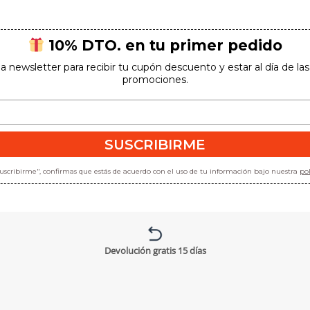
10% DTO. en tu primer pedido
la newsletter para recibir tu cupón descuento y estar al día de l
promociones.
SUSCRIBIRME
"suscribirme", confirmas que estás de acuerdo con el uso de tu información bajo nuestra
pol
Devolución gratis 15 días