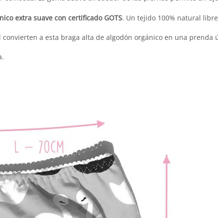
ico extra suave con certificado GOTS
. Un tejido 100% natural libr
 convierten a esta braga alta de algodón orgánico en una prenda ún
a.