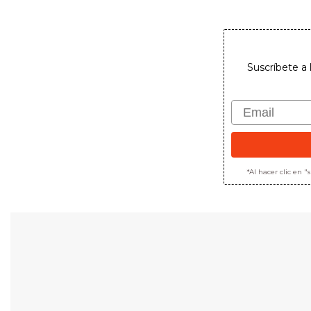
Suscríbete a 
Email
*Al hacer clic en 