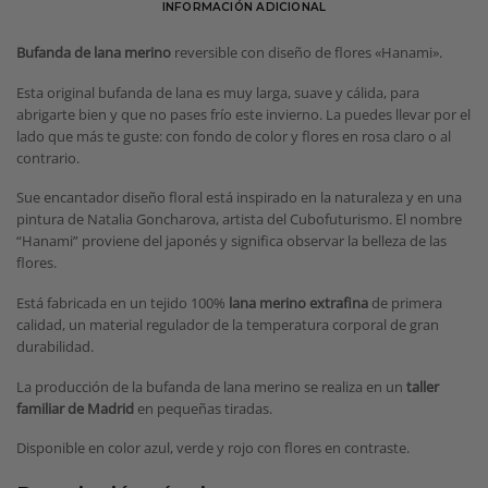
INFORMACIÓN ADICIONAL
Bufanda de lana merino
reversible con diseño de flores «Hanami».
Esta original bufanda de lana es muy larga, suave y cálida, para
abrigarte bien y que no pases frío este invierno. La puedes llevar por el
lado que más te guste: con fondo de color y flores en rosa claro o al
contrario.
Sue encantador diseño floral está inspirado en la naturaleza y en una
pintura de Natalia Goncharova, artista del Cubofuturismo. El nombre
“Hanami” proviene del japonés y significa observar la belleza de las
flores.
Está fabricada en un tejido 100%
lana merino extrafina
de primera
calidad, un material regulador de la temperatura corporal de gran
durabilidad.
La producción de la bufanda de lana merino se realiza en un
taller
familiar de Madrid
en pequeñas tiradas.
Disponible en color azul, verde y rojo con flores en contraste.