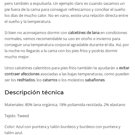
pero también a expulsarla. Un ejemplo claro es cuando sacamos un
pie fuera de la cama para conseguir refrescarnos y conciliar el sueño
los días de mucho calor. No en vano, existe una relación directa entre
el sueño y la temperatura.
Si bien no aconsejamos dormir con
calcetines de lana
en condiciones
normales, vemos recomendable su uso en otoño o invierno para
conseguir una temperatura corporal agradable durante el día. Así, por
la noche no llegarás a la cama con los pies fríos y podrás dormir
mucho mejor.
Unos calcetines calentitos para pies fríos también te ayudarán a
evitar
contraer
afecciones
asociadas a las bajas temperaturas, como pueden
ser los
resfriados
, los
catarros
o los molestos
sabañones
.
Descripción técnica
Materiales: 80% lana orgánica, 18% poliamida reciclada, 2% elastano
Tejido: Tweed
Color: Azul con puntera y talón burdeos y burdeos con puntera y
talón azul.