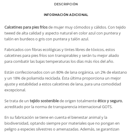
DESCRIPCIÓN
INFORMACIÓN ADICIONAL
Calcetines para pies fríos
de mujer muy cómodos y cálidos. Con tejido
tweed de alta calidad y aspecto natural en color azul con puntera y
talón en burdeos o gris con puntera y talón azul.
Fabricados con fibras ecológicas y tintes libres de tóxicos, estos
calcetines para pies fríos son transpirables y serán tu mejor aliado
para combatir las bajas temperaturas los días más ríos del año.
Están confeccionados con un 80% de lana orgánica, un 2% de elastano
y un 18% de poliamida reciclada. Ésta última proporciona un mejor
ajuste y estabilidad a estos calcetines de lana, para una comodidad
excepcional.
Se trata de un
tejido sostenible
de origen totalmente
ético y seguro
,
acreditado por la norma de transparencia internacional GOTS.
En su fabricación se tiene en cuenta el bienestar animal y la
biodiversidad, optando siempre por materiales que no pongan en
peligro a especies silvestres o amenazadas. Además, se garantizan