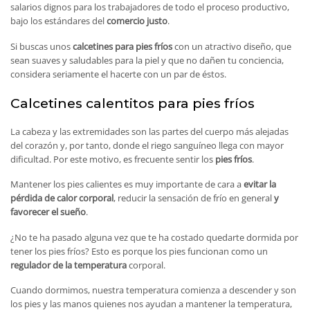
salarios dignos para los trabajadores de todo el proceso productivo,
bajo los estándares del
comercio justo
.
Si buscas unos
calcetines para pies fríos
con un atractivo diseño, que
sean suaves y saludables para la piel y que no dañen tu conciencia,
considera seriamente el hacerte con un par de éstos.
Calcetines calentitos para pies fríos
La cabeza y las extremidades son las partes del cuerpo más alejadas
del corazón y, por tanto, donde el riego sanguíneo llega con mayor
dificultad. Por este motivo, es frecuente sentir los
pies fríos
.
Mantener los pies calientes es muy importante de cara a
evitar la
pérdida de calor corporal
, reducir la sensación de frío en general
y
favorecer el sueño
.
¿No te ha pasado alguna vez que te ha costado quedarte dormida por
tener los pies fríos? Esto es porque los pies funcionan como un
regulador de la temperatura
corporal.
Cuando dormimos, nuestra temperatura comienza a descender y son
los pies y las manos quienes nos ayudan a mantener la temperatura,