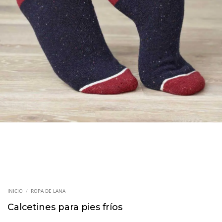
INICIO
/
ROPA DE LANA
Calcetines para pies fríos