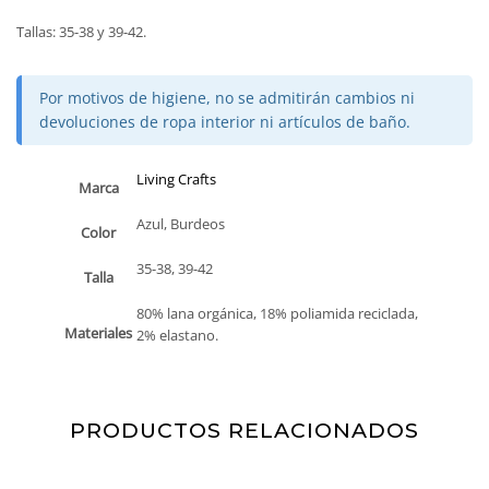
Tallas: 35-38 y 39-42.
Por motivos de higiene, no se admitirán cambios ni
devoluciones de ropa interior ni artículos de baño.
Living Crafts
Marca
Azul, Burdeos
Color
35-38, 39-42
Talla
80% lana orgánica, 18% poliamida reciclada,
Materiales
2% elastano.
PRODUCTOS RELACIONADOS