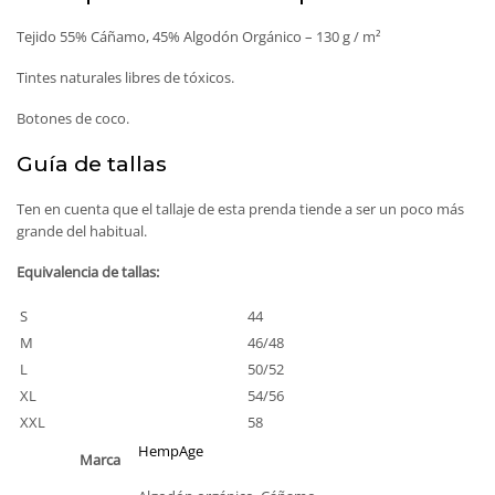
Tejido 55% Cáñamo, 45% Algodón Orgánico – 130 g / m²
Tintes naturales libres de tóxicos.
Botones de coco.
Guía de tallas
Ten en cuenta que el tallaje de esta prenda tiende a ser un poco más
grande del habitual.
Equivalencia de tallas:
S
44
M
46/48
L
50/52
XL
54/56
XXL
58
HempAge
Marca