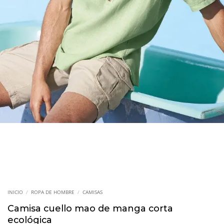
INICIO
/
ROPA DE HOMBRE
/
CAMISAS
Camisa cuello mao de manga corta
ecológica