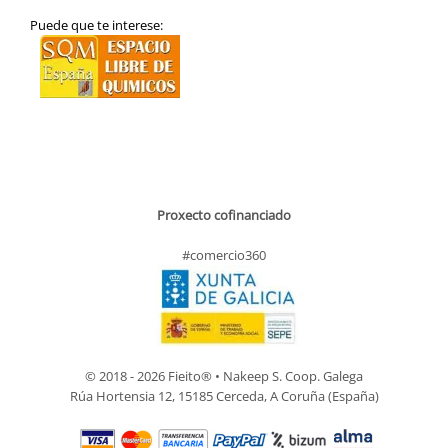
Puede que te interese:
Proxecto cofinanciado
#comercio360
© 2018 - 2026 Fieito® • Nakeep S. Coop. Galega
Rúa Hortensia 12, 15185 Cerceda, A Coruña (España)