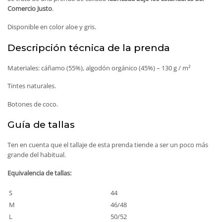
Comercio Justo
.
Disponible en color aloe y gris.
Descripción técnica de la prenda
Materiales: cáñamo (55%), algodón orgánico (45%) – 130 g / m²
Tintes naturales.
Botones de coco.
Guía de tallas
Ten en cuenta que el tallaje de esta prenda tiende a ser un poco más
grande del habitual.
Equivalencia de tallas:
S
44
M
46/48
L
50/52