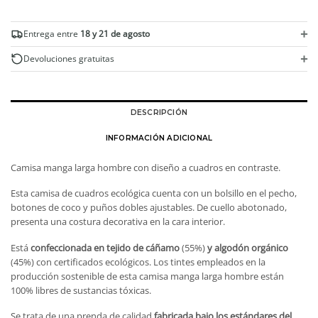
a
cuadros
cantidad
+
Entrega entre
18 y 21 de agosto
+
Devoluciones gratuitas
DESCRIPCIÓN
INFORMACIÓN ADICIONAL
Camisa manga larga hombre con diseño a cuadros en contraste.
Esta camisa de cuadros ecológica cuenta con un bolsillo en el pecho,
botones de coco y puños dobles ajustables. De cuello abotonado,
presenta una costura decorativa en la cara interior.
Está
confeccionada en tejido de cáñamo
(55%)
y algodón orgánico
(45%) con certificados ecológicos. Los tintes empleados en la
producción sostenible de esta camisa manga larga hombre están
100% libres de sustancias tóxicas.
Se trata de una prenda de calidad
fabricada bajo los estándares del