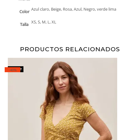
Azul claro, Beige, Rosa, Azul, Negro, verde lima
Color
XS, S, M, L, XL
Talla
PRODUCTOS RELACIONADOS
-40%