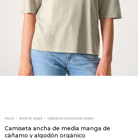
INICIO
/
ROPA DE MUJER
/
CAMISETAS ECOLÓGICAS MUJER
Camiseta ancha de media manga de
cáñamo y algodón orgánico