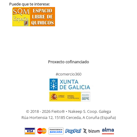
Puede que te interese:
Proxecto cofinanciado
#comercio360
© 2018 - 2026 Fieito® • Nakeep S. Coop. Galega
Rúa Hortensia 12, 15185 Cerceda, A Coruña (España)