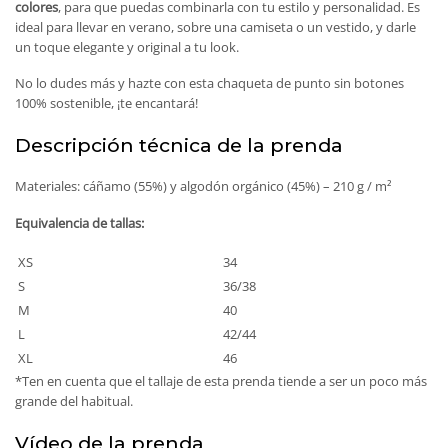
colores
, para que puedas combinarla con tu estilo y personalidad. Es
ideal para llevar en verano, sobre una camiseta o un vestido, y darle
un toque elegante y original a tu look.
No lo dudes más y hazte con esta chaqueta de punto sin botones
100% sostenible, ¡te encantará!
Descripción técnica de la prenda
Materiales: cáñamo (55%) y algodón orgánico (45%) – 210 g / m²
Equivalencia de tallas:
XS
34
S
36/38
M
40
L
42/44
XL
46
*Ten en cuenta que el tallaje de esta prenda tiende a ser un poco más
grande del habitual.
Vídeo de la prenda