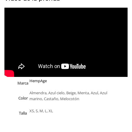
HempAge
Marca
Almendra, Azul cielo, Beige, Menta, Azul, Azul
Color
marino, Castaño, Melocotón
XS, S, M, L, XL
Talla