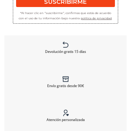
SUSCRIBIRME
*Al hacer clic en "suscribirme", confirmas que estás de acuerdo
con el uso de tu información bajo nuestra
política de privacidad
.
Devolución gratis 15 días
Envío gratis desde 90€
Atención personalizada