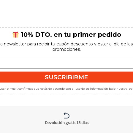
10% DTO. en tu primer pedido
la newsletter para recibir tu cupón descuento y estar al día de l
promociones.
SUSCRIBIRME
"suscribirme", confirmas que estás de acuerdo con el uso de tu información bajo nuestra
pol
Devolución gratis 15 días