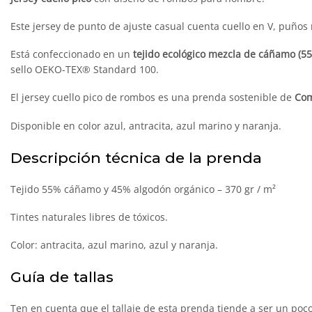
Este jersey de punto de ajuste casual cuenta cuello en V, puños
Está confeccionado en un
tejido ecológico mezcla de cáñamo (55
sello OEKO-TEX® Standard 100.
El jersey cuello pico de rombos es una prenda sostenible de
Com
Disponible en color azul, antracita, azul marino y naranja.
Descripción técnica de la prenda
Tejido 55% cáñamo y 45% algodón orgánico – 370 gr / m²
Tintes naturales libres de tóxicos.
Color: antracita, azul marino, azul y naranja.
Guía de tallas
Ten en cuenta que el tallaje de esta prenda tiende a ser un poc