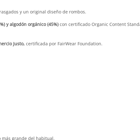
 rasgados y un original diseño de rombos.
%) y algodón orgánico (45%)
con certificado Organic Content Stand
ercio Justo,
certificada por FairWear Foundation.
o más grande del habitual.