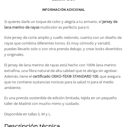
INFORMACIÓN ADICIONAL
Si quieres darle un toque de color y alegría a tu armario, el
jersey de
lana merino de rayas
multicolor es perfecto para ti.
Este jersey de corte amplio y cuello redondo, cuenta con un diseño de
rayas que combina diferentes tonos. Es muy cómodo y versátil,
puedes llevarlo solo o con otra prenda debajo, y crear looks divertidos
y originales.
El jersey de lana merino de rayas está hecho con 100% lana merino
extrafina, una fibra natural de alta calidad que te abriga sin agobiar.
Además, tiene el
certificado OEKO-TEX® STANDARD 100
, que asegura
que no contiene sustancias nocivas para la salud ni para el medio
ambiente.
Es una prenda sostenible de edición limitada, tejida en un pequeño
taller de Madrid con mucho mimo y cuidado.
Disponible en tallas S, M y L.
Descripción técnica