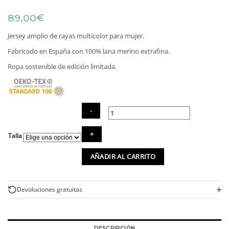
€
89,00
Jersey amplio de rayas multicolor para mujer.
Fabricado en España con 100% lana merino extrafina.
Ropa sostenible de edición limitada.
Jersey
Talla
de
lana
AÑADIR AL CARRITO
merino
de
rayas
multicolor
+
Devoluciones gratuitas
cantidad
DESCRIPCIÓN