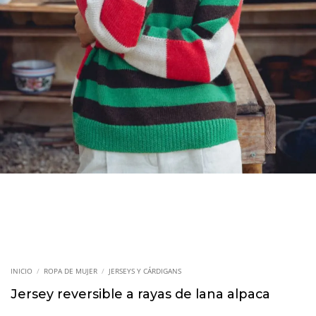
INICIO
/
ROPA DE MUJER
/
JERSEYS Y CÁRDIGANS
Jersey reversible a rayas de lana alpaca