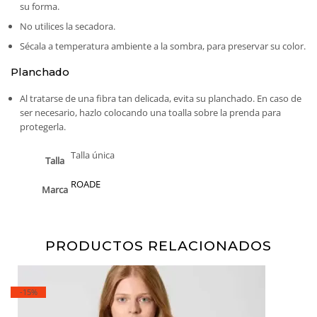
su forma.
No utilices la secadora.
Sécala a temperatura ambiente a la sombra, para preservar su color.
Planchado
Al tratarse de una fibra tan delicada, evita su planchado. En caso de
ser necesario, hazlo colocando una toalla sobre la prenda para
protegerla.
Talla única
Talla
ROADE
Marca
PRODUCTOS RELACIONADOS
-15%