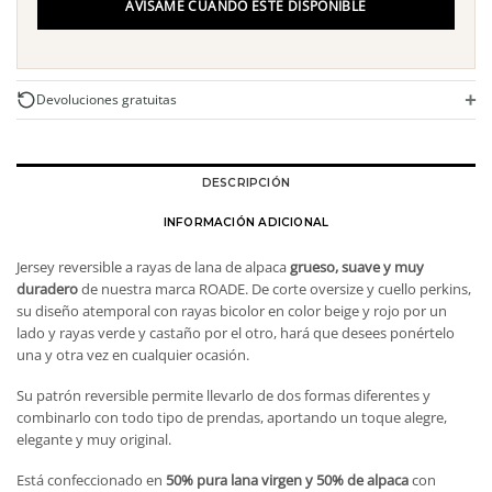
AVÍSAME CUANDO ESTÉ DISPONIBLE
+
Devoluciones gratuitas
DESCRIPCIÓN
INFORMACIÓN ADICIONAL
Jersey reversible a rayas de lana de alpaca
grueso, suave y muy
duradero
de nuestra marca ROADE. De corte oversize y cuello perkins,
su diseño atemporal con rayas bicolor en color beige y rojo por un
lado y rayas verde y castaño por el otro, hará que desees ponértelo
una y otra vez en cualquier ocasión.
Su patrón reversible permite llevarlo de dos formas diferentes y
combinarlo con todo tipo de prendas, aportando un toque alegre,
elegante y muy original.
Está confeccionado en
50% pura lana virgen y 50% de alpaca
con