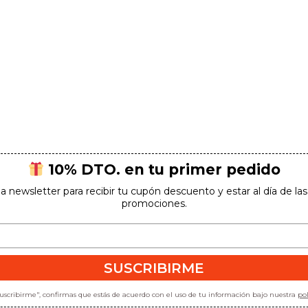
10% DTO. en tu primer pedido
la newsletter para recibir tu cupón descuento y estar al día de l
promociones.
SUSCRIBIRME
"suscribirme", confirmas que estás de acuerdo con el uso de tu información bajo nuestra
pol