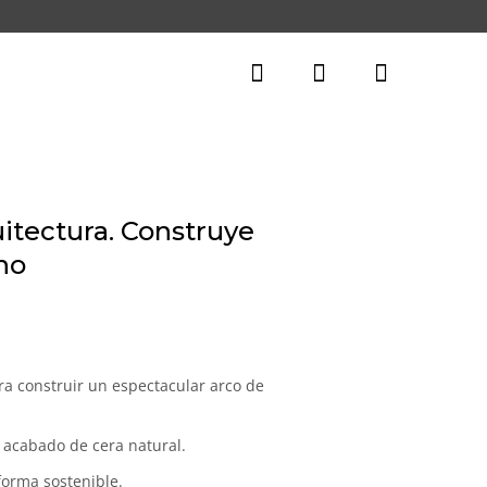
itectura. Construye
no
ra construir un espectacular arco de
 acabado de cera natural.
forma sostenible.