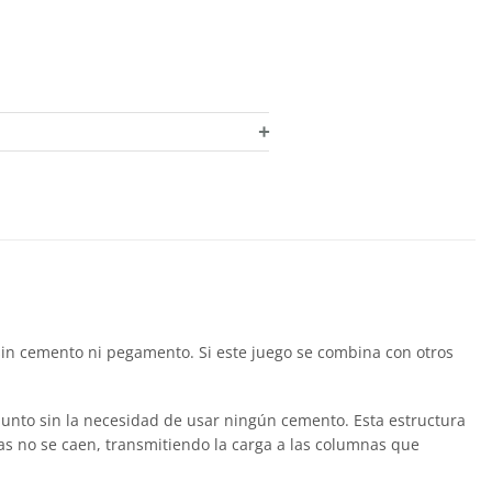
+
 sin cemento ni pegamento. Si este juego se combina con otros
unto sin la necesidad de usar ningún cemento. Esta estructura
las no se caen, transmitiendo la carga a las columnas que