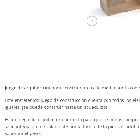
Juego de arquitectura
para construir arcos de medio punto como
Este entretenido juego de construcción cuenta con todos los el
iguales, ¡se puede construir hasta un acueducto!
Es un juego de arquitectura perfecto para que los niños compr
se mantenía en pie solamente por la forma de la piedra, ladrill
soportan el peso.