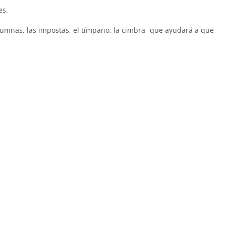
es.
columnas, las impostas, el tímpano, la cimbra -que ayudará a que