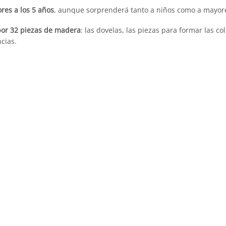
res a los 5 años
, aunque sorprenderá tanto a niños como a mayor
por 32 piezas de madera
: las dovelas, las piezas para formar las 
ncias.