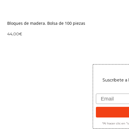
Bloques de madera. Bolsa de 100 piezas
44,00
€
Suscríbete a 
Email
*Al hacer clic en 