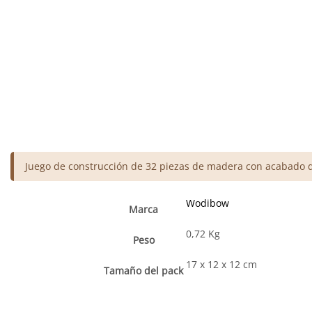
Juego de construcción de 32 piezas de madera con acabado d
Wodibow
Marca
0,72 Kg
Peso
17 x 12 x 12 cm
Tamaño del pack