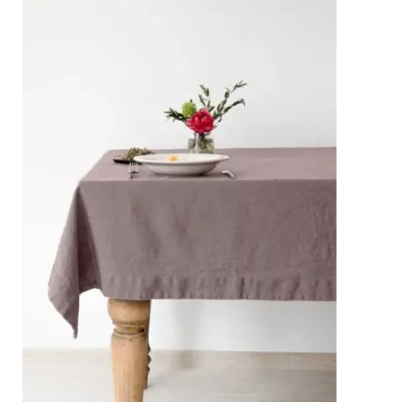
10% DTO
En tu primer pedido