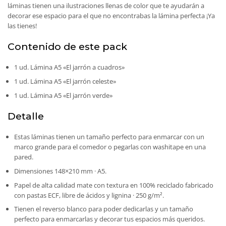
láminas tienen una ilustraciones llenas de color que te ayudarán a
decorar ese espacio para el que no encontrabas la lámina perfecta ¡Ya
las tienes!
Contenido de este pack
1 ud. Lámina A5 «El jarrón a cuadros»
1 ud. Lámina A5 «El jarrón celeste»
1 ud. Lámina A5 «El jarrón verde»
Detalle
Estas láminas tienen un tamaño perfecto para enmarcar con un
marco grande para el comedor o pegarlas con washitape en una
pared.
Dimensiones 148×210 mm · A5.
Papel de alta calidad mate con textura en 100% reciclado fabricado
con pastas ECF, libre de ácidos y lignina · 250 g/m².
Tienen el reverso blanco para poder dedicarlas y un tamaño
perfecto para enmarcarlas y decorar tus espacios más queridos.