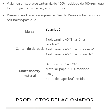
Viajan en un sobre de cartón rígido 100% reciclado de 400 g/m² que
las protege hasta que llegan a tus manos.
Diseñado en Aracena e impreso en Sevilla. Diseño & ilustraciones
originales ypamiqué.
Ypamiqué
Marca
1 ud. Lámina A5 "El jarrón a
cuadros"
Contenido del pack
1 ud. Lámina A5 "El jarrón celeste"
1 ud. Lámina A5 "El jarrón verde"
Dimensiones 148×210 cm.
Material: papel 100% reciclado ·
Dimensiones y
250 g.
material
Sobre de papel kraft reciclado.
PRODUCTOS RELACIONADOS