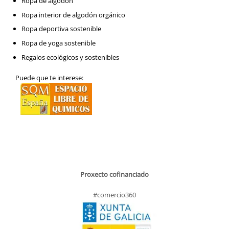
Ropa de algodón
Ropa interior de algodón orgánico
Ropa deportiva sostenible
Ropa de yoga sostenible
Regalos ecológicos y sostenibles
Puede que te interese:
Proxecto cofinanciado
#comercio360