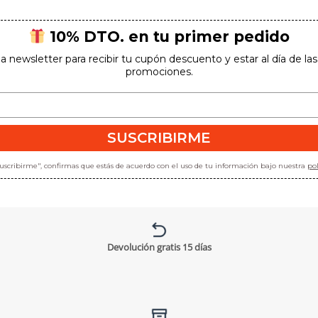
10% DTO. en tu primer pedido
la newsletter para recibir tu cupón descuento y estar al día de l
promociones.
SUSCRIBIRME
"suscribirme", confirmas que estás de acuerdo con el uso de tu información bajo nuestra
pol
Devolución gratis 15 días