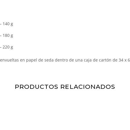
— 140 g
— 180 g
— 220 g
n envueltas en papel de seda dentro de una caja de cartón de 34 x 6
PRODUCTOS RELACIONADOS