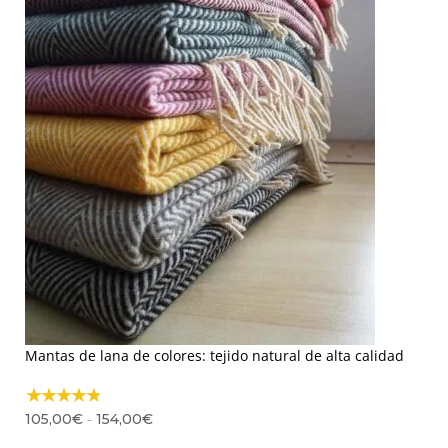
Mantas de lana de colores: tejido natural de alta calidad
Rango
-
105,00
€
154,00
€
de
precios: