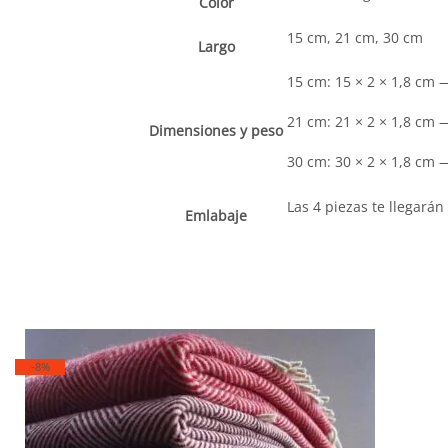
Color
15 cm, 21 cm, 30 cm
Largo
15 cm: 15 × 2 × 1,8 cm 
21 cm: 21 × 2 × 1,8 cm 
Dimensiones y peso
30 cm: 30 × 2 × 1,8 cm 
Las 4 piezas te llegará
Emlabaje
-8%