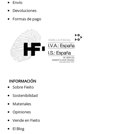
Envío
Devoluciones
Formas de pago
INFORMACIÓN
Sobre Fieito
Sostenibilidad
Materiales
Opiniones
Vende en Fieito
El Blog