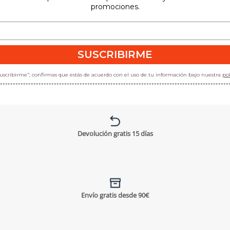
promociones.
SUSCRIBIRME
"suscribirme", confirmas que estás de acuerdo con el uso de tu información bajo nuestra
pol
Devolución gratis 15 días
Envío gratis desde 90€