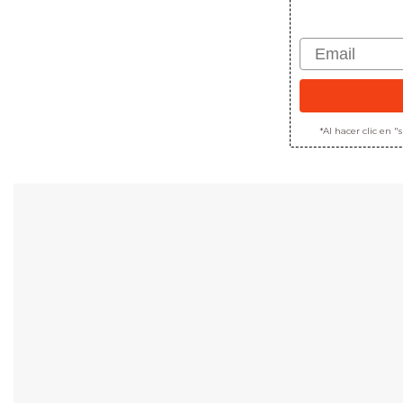
Email
*Al hacer clic en 