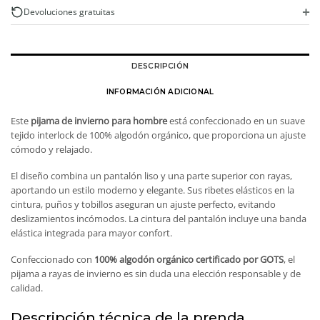
cantidad
+
Devoluciones gratuitas
DESCRIPCIÓN
INFORMACIÓN ADICIONAL
Este
pijama de invierno para hombre
está confeccionado en un suave
tejido interlock de 100% algodón orgánico, que proporciona un ajuste
cómodo y relajado.
El diseño combina un pantalón liso y una parte superior con rayas,
aportando un estilo moderno y elegante. Sus ribetes elásticos en la
cintura, puños y tobillos aseguran un ajuste perfecto, evitando
deslizamientos incómodos. La cintura del pantalón incluye una banda
elástica integrada para mayor confort.
Confeccionado con
100% algodón orgánico certificado por GOTS
, el
pijama a rayas de invierno es sin duda una elección responsable y de
calidad.
Descripción técnica de la prenda