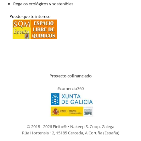
Regalos ecológicos y sostenibles
Puede que te interese:
Proxecto cofinanciado
#comercio360
© 2018 - 2026 Fieito® • Nakeep S. Coop. Galega
Rúa Hortensia 12, 15185 Cerceda, A Coruña (España)