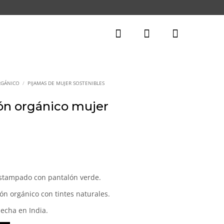
RGÁNICO
/
PIJAMAS DE MUJER SOSTENIBLES
ón orgánico mujer
stampado con pantalón verde.
n orgánico con tintes naturales.
echa en India.