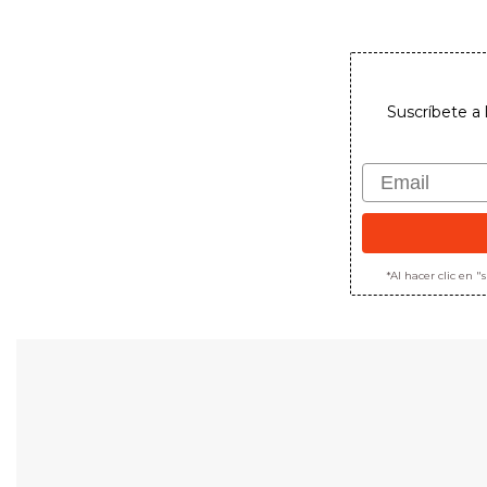
Suscríbete a 
Email
*Al hacer clic en 