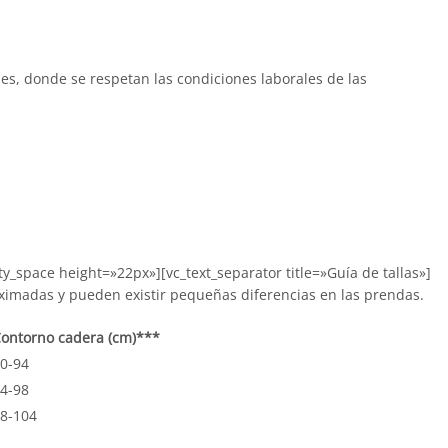
s, donde se respetan las condiciones laborales de las
_space height=»22px»][vc_text_separator title=»Guía de tallas»]
oximadas y pueden existir pequeñas diferencias en las prendas.
ontorno cadera (cm)***
0-94
4-98
8-104