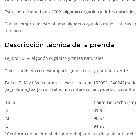
Está confeccionado en 100%
algodón orgánico y tintes naturales
Con la compra de este pijama algodón orgánico mujer estarás ap
personas.
Descripción técnica de la prenda
Tejido: 100% algodón orgánico y tintes naturales.
Color: camiseta con estampado geométrico y pantalón verde.
Tallas: S, M y L[vc_column css=».vc_custom_1530551640242{paddin
[vc_column_text]Si necesitas más información, puedes consultar 
Talla
Contorno pecho (cm)
S
89-90
M
90-94
L
94-98
*Contorno de pecho: Medir por debajo de la axila y delante del 