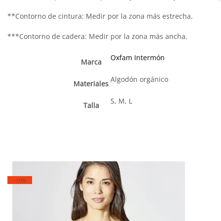
**Contorno de cintura: Medir por la zona más estrecha.
***Contorno de cadera: Medir por la zona más ancha.
Oxfam Intermón
Marca
Algodón orgánico
Materiales
S, M, L
Talla
-10%