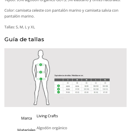
Color: camiseta celeste con pantalón marino y camiseta salvia con
pantalón marino.
Tallas: S, M, L y XL
Guía de tallas
Living Crafts
Marca
Algodón orgánico
Materiales