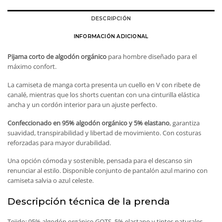
DESCRIPCIÓN
INFORMACIÓN ADICIONAL
Pijama corto de algodón orgánico
para hombre diseñado para el
máximo confort.
La camiseta de manga corta presenta un cuello en V con ribete de
canalé, mientras que los shorts cuentan con una cinturilla elástica
ancha y un cordón interior para un ajuste perfecto.
Confeccionado en 95% algodón orgánico y 5% elastano
, garantiza
suavidad, transpirabilidad y libertad de movimiento. Con costuras
reforzadas para mayor durabilidad.
Una opción cómoda y sostenible, pensada para el descanso sin
renunciar al estilo. Disponible conjunto de pantalón azul marino con
camiseta salvia o azul celeste.
Descripción técnica de la prenda
Tejido: 95% algodón orgánico GOTS, 5% elastano y tintes naturales.