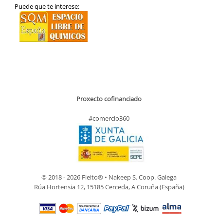
Puede que te interese:
Proxecto cofinanciado
#comercio360
© 2018 - 2026 Fieito® • Nakeep S. Coop. Galega
Rúa Hortensia 12, 15185 Cerceda, A Coruña (España)