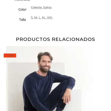
Celeste, Salvia
Color
S, M, L, XL, XXL
Talla
PRODUCTOS RELACIONADOS
-12%