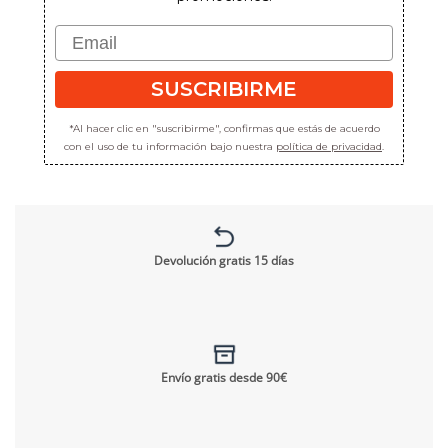
Email
SUSCRIBIRME
*Al hacer clic en "suscribirme", confirmas que estás de acuerdo
con el uso de tu información bajo nuestra
política de privacidad
.
Devolución gratis 15 días
Envío gratis desde 90€