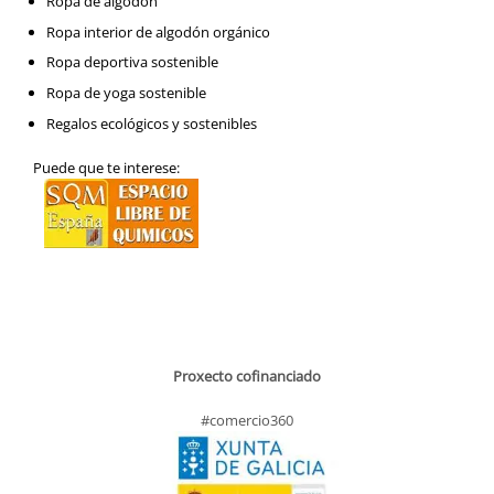
Ropa de algodón
Ropa interior de algodón orgánico
Ropa deportiva sostenible
Ropa de yoga sostenible
Regalos ecológicos y sostenibles
Puede que te interese:
Proxecto cofinanciado
#comercio360