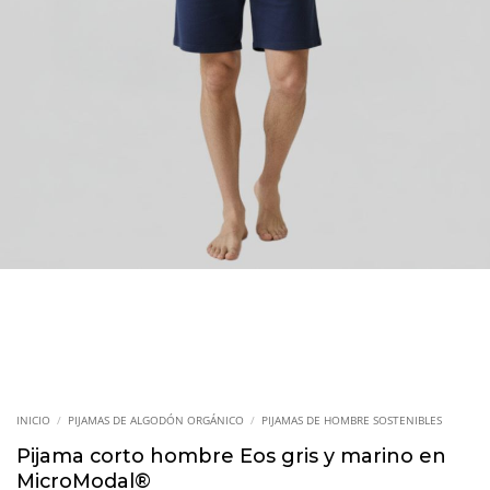
INICIO
/
PIJAMAS DE ALGODÓN ORGÁNICO
/
PIJAMAS DE HOMBRE SOSTENIBLES
Pijama corto hombre Eos gris y marino en
MicroModal®