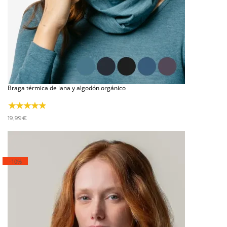
Braga térmica de lana y algodón orgánico
19,99
€
-10%