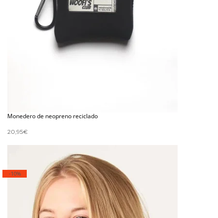
Monedero de neopreno reciclado
20,95
€
-10%