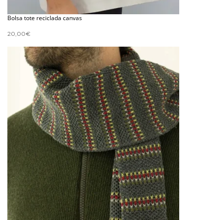
Bolsa tote reciclada canvas
20,00
€