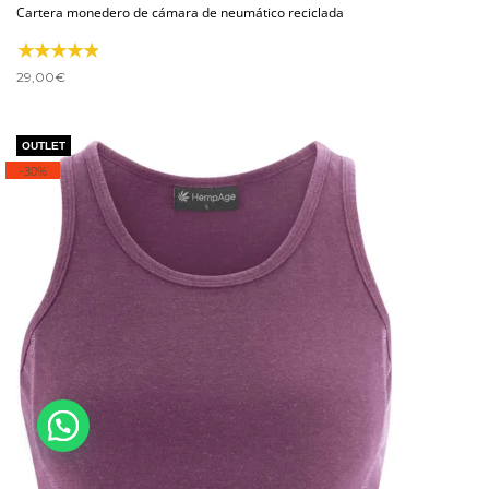
Cartera monedero de cámara de neumático reciclada
29,00
€
-30%