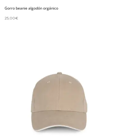
Gorro beanie algodón orgánico
25,00
€