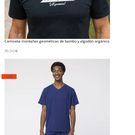
Camiseta montañas geométicas de bambú y algodón orgánico
39,00
€
-10%