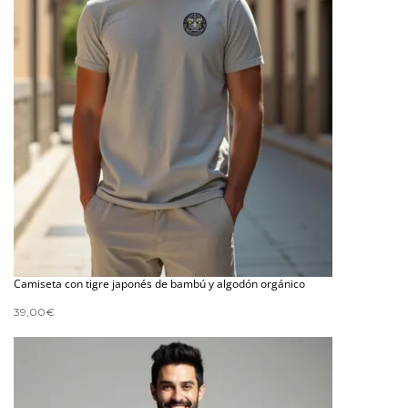
Camiseta con tigre japonés de bambú y algodón orgánico
39,00
€