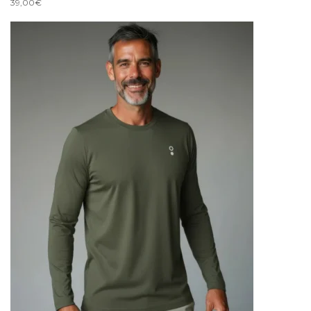
39,00
€