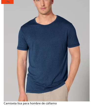
-7%
Camiseta lisa para hombre de cáñamo