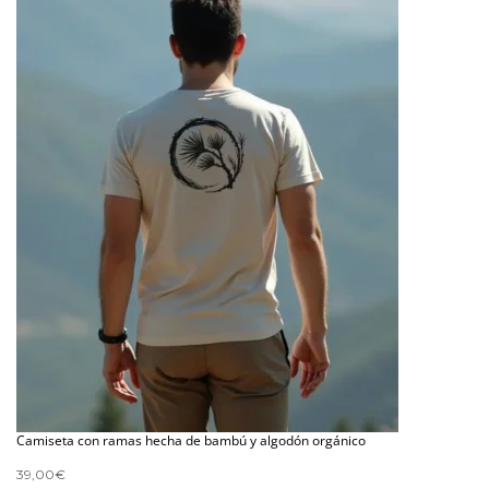
Camiseta con ramas hecha de bambú y algodón orgánico
39,00
€