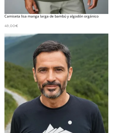
Camiseta lisa manga larga de bambú y algodón orgánico
49,00
€