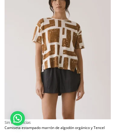
Sin existencias
Camiseta estampado marrón de algodón orgánico y Tencel