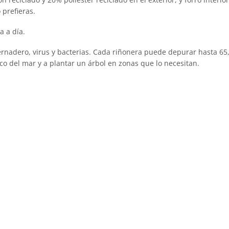
prefieras.
a a día.
ernadero, virus y bacterias. Cada riñonera puede depurar hasta 65,7
o del mar y a plantar un árbol en zonas que lo necesitan.