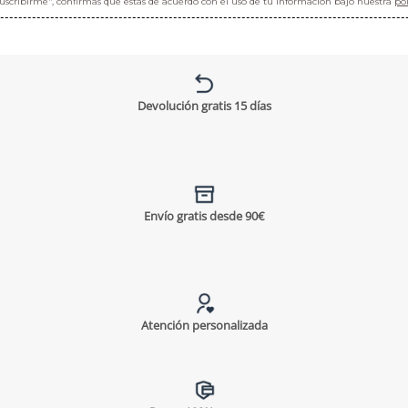
"suscribirme", confirmas que estás de acuerdo con el uso de tu información bajo nuestra
pol
Devolución gratis 15 días
Envío gratis desde 90€
Atención personalizada