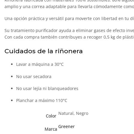
amplio y una correa adaptable para llevarla cómodamente como 
Una opción práctica y versátil para moverte con libertad en tu dí
Su tratamiento purificador ayuda a eliminar gases de efecto inv
Con cada compra también contribuyes a recoger 0,5 kg de plástic
Cuidados de la riñonera
Lavar a máquina a 30°C
No usar secadora
No usar lejía ni blanqueadores
Planchar a máximo 110°C
Natural, Negro
Color
Greener
Marca