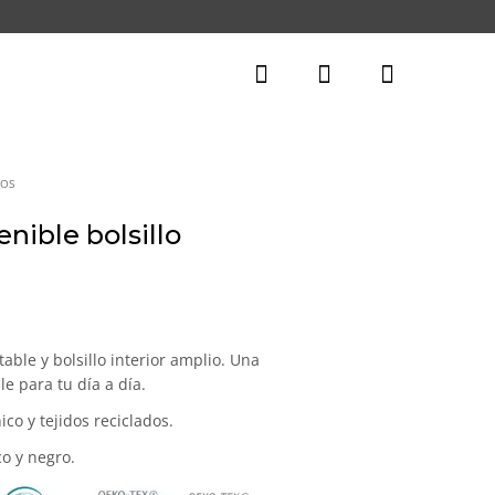
SOS
nible bolsillo
able y bolsillo interior amplio. Una
le para tu día a día.
co y tejidos reciclados.
co y negro.