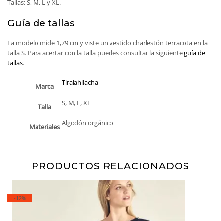
Tallas: S, M, L y XL.
Guía de tallas
La modelo mide 1,79 cm y viste un vestido charlestón terracota en la
talla S. Para acertar con la talla puedes consultar la siguiente
guía de
tallas
.
Tiralahilacha
Marca
S, M, L, XL
Talla
Algodón orgánico
Materiales
PRODUCTOS RELACIONADOS
-12%