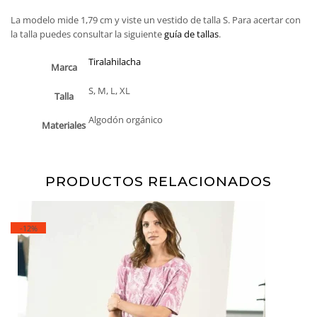
La modelo mide 1,79 cm y viste un vestido de talla S. Para acertar con
la talla puedes consultar la siguiente
guía de tallas
.
Tiralahilacha
Marca
S, M, L, XL
Talla
Algodón orgánico
Materiales
PRODUCTOS RELACIONADOS
-12%