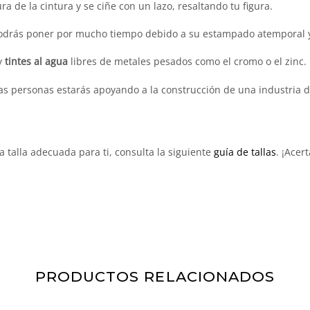
a de la cintura y se ciñe con un lazo, resaltando tu figura.
odrás poner por mucho tiempo debido a su estampado atemporal y l
y
tintes al agua
libres de metales pesados como el cromo o el zinc.
as personas estarás apoyando a la construcción de una industria d
a talla adecuada para ti, consulta la siguiente
guía de tallas
. ¡Acer
PRODUCTOS RELACIONADOS