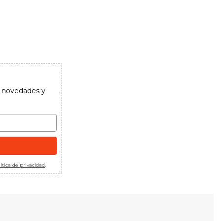
as novedades y
ítica de privacidad
.