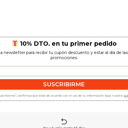
10% DTO. en tu primer pedido
la newsletter para recibir tu cupón descuento y estar al día de l
promociones.
SUSCRIBIRME
"suscribirme", confirmas que estás de acuerdo con el uso de tu información bajo nuestra
pol