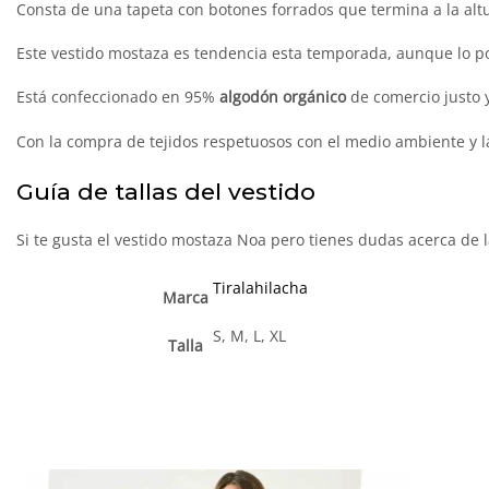
Consta de una tapeta con botones forrados que termina a la altur
Este vestido mostaza es tendencia esta temporada, aunque lo p
Está confeccionado en 95%
algodón orgánico
de comercio justo 
Con la compra de tejidos respetuosos con el medio ambiente y l
Guía de tallas del vestido
Si te gusta el vestido mostaza Noa pero tienes dudas acerca de l
Tiralahilacha
Marca
S, M, L, XL
Talla