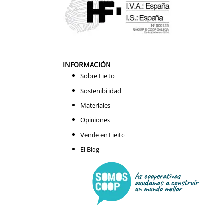
INFORMACIÓN
Sobre Fieito
Sostenibilidad
Materiales
Opiniones
Vende en Fieito
El Blog