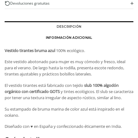
orgánico
+
Devoluciones gratuitas
cantidad
DESCRIPCIÓN
INFORMACIÓN ADICIONAL
Vestido tirantes bruma azul
100% ecológico.
Este vestido abotonado para mujer es muy cómodo y fresco, ideal
para el verano. De largo hasta la rodilla, presenta escote redondo,
tirantes ajustables y prácticos bolsillos laterales.
El vestido tirantes está fabricado con tejido
slub 100% algodón
orgánico con certificado GOTS
y tintes ecológicos. El slub se caracteriza
por tener una textura irregular de aspecto rústico, similar al lino.
Su estampado de bruma marina de color azul está inspirado en el
océano.
Diseñado con ♥ en España y confeccionado éticamente en India.