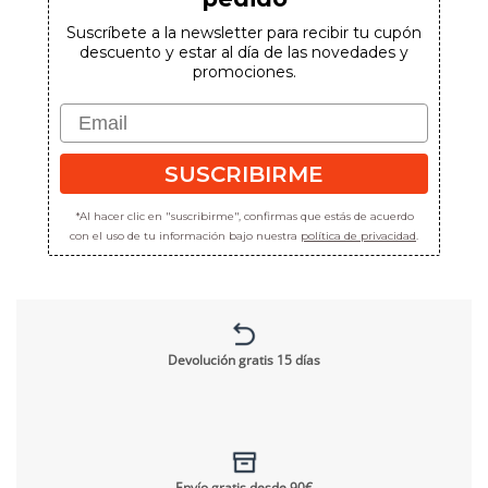
Suscríbete a la newsletter para recibir tu cupón
descuento y estar al día de las novedades y
promociones.
Email
SUSCRIBIRME
*Al hacer clic en "suscribirme", confirmas que estás de acuerdo
con el uso de tu información bajo nuestra
política de privacidad
.
Devolución gratis 15 días
Envío gratis desde 90€