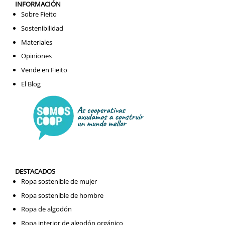
INFORMACIÓN
Sobre Fieito
Sostenibilidad
Materiales
Opiniones
Vende en Fieito
El Blog
DESTACADOS
Ropa sostenible de mujer
Ropa sostenible de hombre
Ropa de algodón
Ropa interior de algodón orgánico