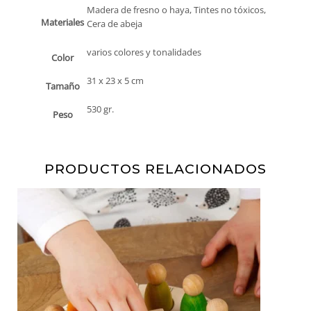
Madera de fresno o haya, Tintes no tóxicos,
Materiales
Cera de abeja
varios colores y tonalidades
Color
31 x 23 x 5 cm
Tamaño
530 gr.
Peso
PRODUCTOS RELACIONADOS