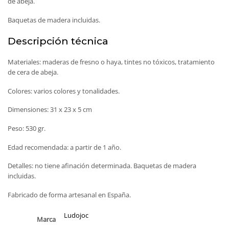
de abeja.
Baquetas de madera incluidas.
Descripción técnica
Materiales: maderas de fresno o haya, tintes no tóxicos, tratamiento
de cera de abeja.
Colores: varios colores y tonalidades.
Dimensiones: 31 x 23 x 5 cm
Peso: 530 gr.
Edad recomendada: a partir de 1 año.
Detalles: no tiene afinación determinada. Baquetas de madera
incluidas.
Fabricado de forma artesanal en España.
Ludojoc
Marca