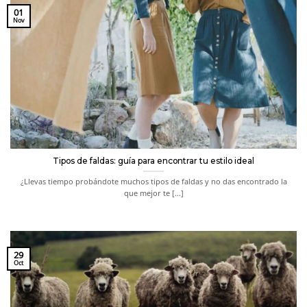
01
Nov
Tipos de faldas: guía para encontrar tu estilo ideal
¿Llevas tiempo probándote muchos tipos de faldas y no das encontrado la
que mejor te [...]
29
Oct