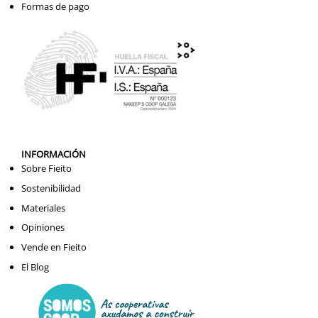
Formas de pago
INFORMACIÓN
Sobre Fieito
Sostenibilidad
Materiales
Opiniones
Vende en Fieito
El Blog