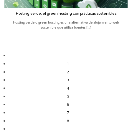
Hosting verde: el green hosting con prácticas sostenibles
Hosting verde o green hosting es una alternativa de alojamiento web
sostenible que utiliza fuentes [...]
1
2
3
4
5
6
7
8
…