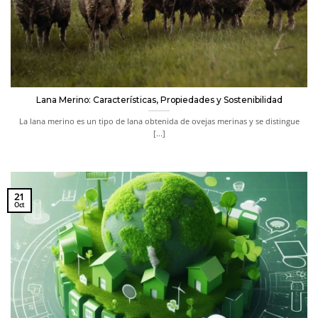
Lana Merino: Características, Propiedades y Sostenibilidad
La lana merino es un tipo de lana obtenida de ovejas merinas y se distingue
[...]
21
Oct