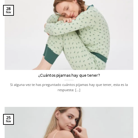
28
Nov
¿Cuántos pijamas hay que tener?
Si alguna vez te has preguntado cuántos pijamas hay que tener, esta es la
respuesta: [...]
25
Nov