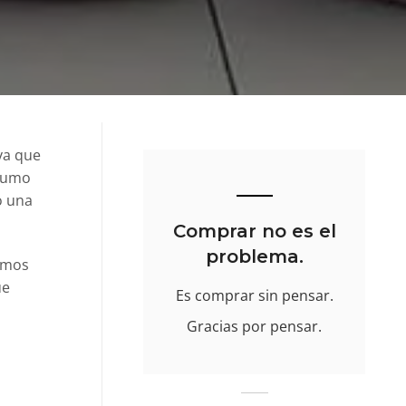
iva que
nsumo
o una
Comprar no es el
problema.
emos
ue
Es comprar sin pensar.
Gracias por pensar.