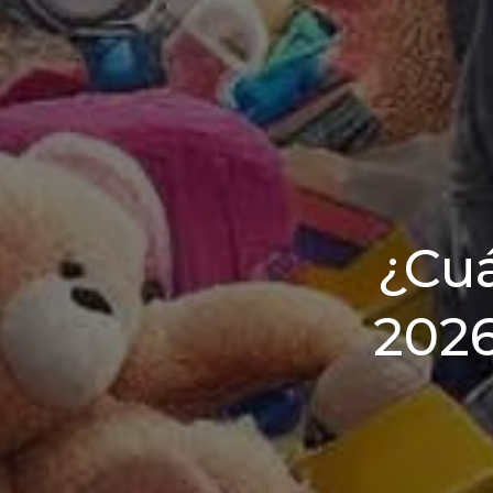
¿Cuá
2026