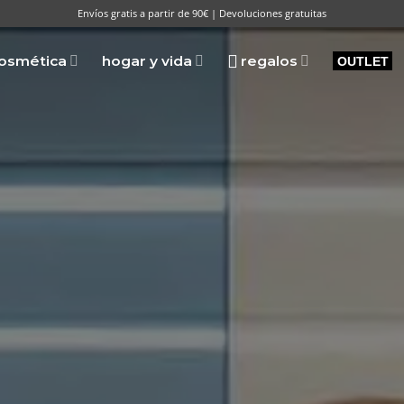
Envíos gratis a partir de 90€ | Devoluciones gratuitas
osmética
hogar y vida
regalos
OUTLET