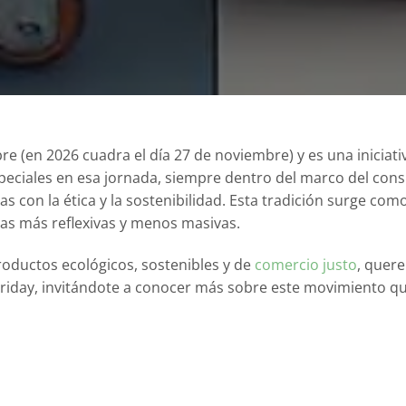
re (en 2026 cuadra el día 27 de noviembre) y es una iniciat
speciales en esa jornada, siempre dentro del marco del co
con la ética y la sostenibilidad. Esta tradición surge com
tas más reflexivas y menos masivas.
roductos ecológicos, sostenibles y de
comercio justo
, quer
 Friday, invitándote a conocer más sobre este movimiento q