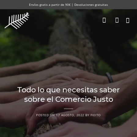
Saltar
Envíos gratis a partir de 90€ | Devoluciones gratuitas
al
contenido
Todo lo que necesitas saber
sobre el Comercio Justo
POSTED ON
17 AGOSTO, 2022
BY
FIEITO